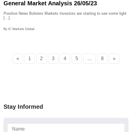
General Market Analysis 26/05/23
Positive News Bolsters Markets Investors are starting to see some light
[…]
By IC Markets Global
«
1
2
3
4
5
…
8
»
Stay Informed