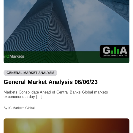
GENERAL MARKET ANALYSIS
General Market Analysis 06/06/23
Markets Consolidate Ahead of Central Banks Global markets
experienced a day […]
By IC Markets Global