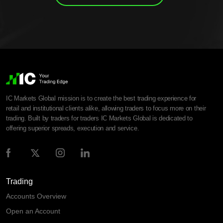
IC Markets Global mission is to create the best trading experience for
retail and institutional clients alike, allowing traders to focus more on their
trading. Built by traders for traders IC Markets Global is dedicated to
offering superior spreads, execution and service.
Trading
Accounts Overview
Open an Account