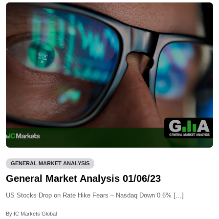
GENERAL MARKET ANALYSIS
General Market Analysis 01/06/23
US Stocks Drop on Rate Hike Fears – Nasdaq Down 0.6% […]
By IC Markets Global