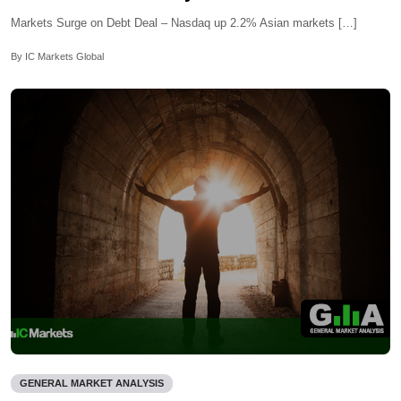
Markets Surge on Debt Deal – Nasdaq up 2.2% Asian markets […]
By IC Markets Global
GENERAL MARKET ANALYSIS