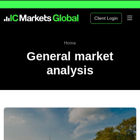
Client Login
Home
General market
analysis