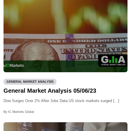
GENERAL MARKET ANALYSIS
General Market Analysis 05/06/23
Dow Surges Over 2% After Jobs Data US stock markets surged […]
By IC Markets Global