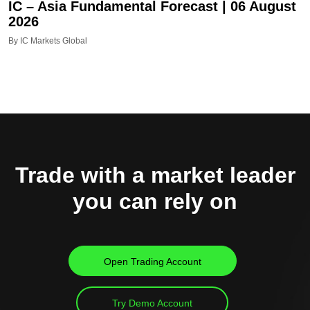
IC – Asia Fundamental Forecast | 06 August
2026
By IC Markets Global
Trade with a market leader
you can rely on
Open Trading Account
Try Demo Account