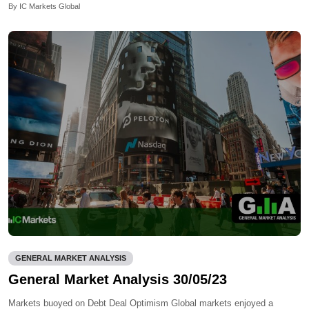
By IC Markets Global
GENERAL MARKET ANALYSIS
General Market Analysis 30/05/23
Markets buoyed on Debt Deal Optimism Global markets enjoyed a