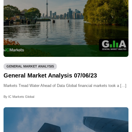
GENERAL MARKET ANALYSIS
General Market Analysis 07/06/23
Markets Tread Water Ahead of Data Global financial markets took a […]
By IC Markets Global