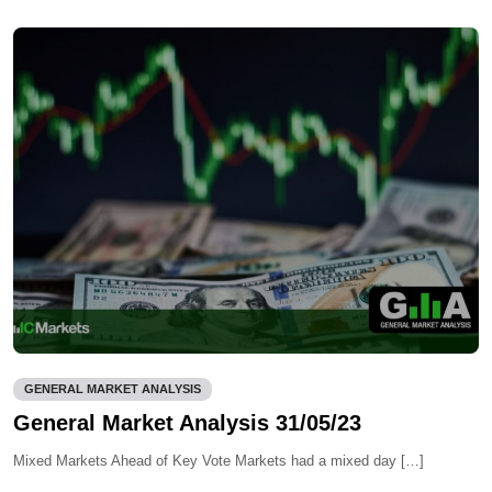
GENERAL MARKET ANALYSIS
General Market Analysis 31/05/23
Mixed Markets Ahead of Key Vote Markets had a mixed day […]