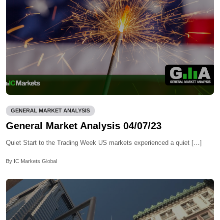
GENERAL MARKET ANALYSIS
General Market Analysis 04/07/23
Quiet Start to the Trading Week US markets experienced a quiet […]
By IC Markets Global