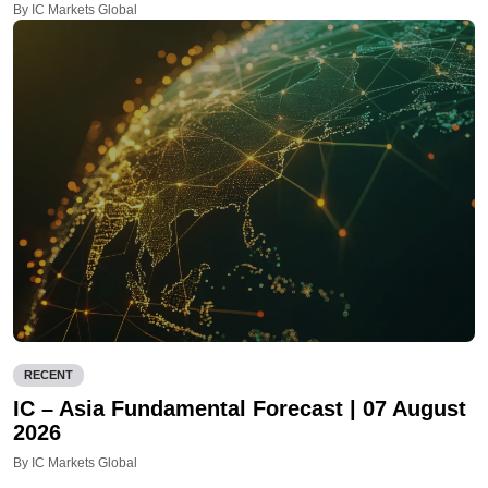
By IC Markets Global
RECENT
IC – Asia Fundamental Forecast | 07 August
2026
By IC Markets Global