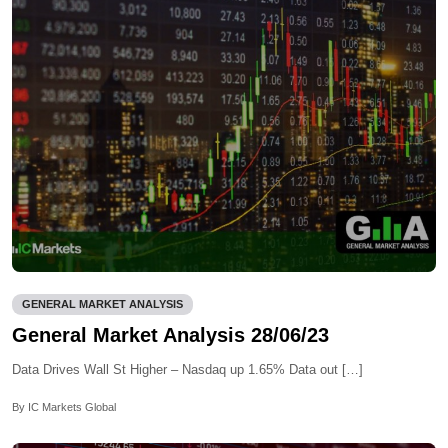
GENERAL MARKET ANALYSIS
General Market Analysis 28/06/23
Data Drives Wall St Higher – Nasdaq up 1.65% Data out […]
By IC Markets Global