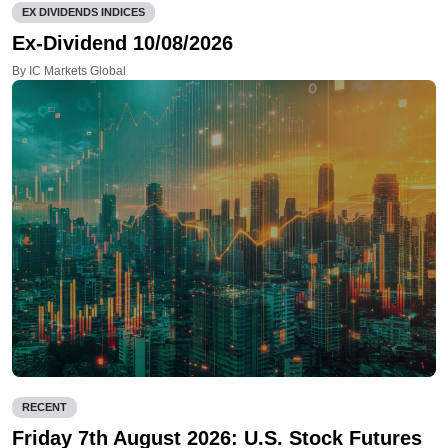
EX DIVIDENDS INDICES
Ex-Dividend 10/08/2026
By IC Markets Global
RECENT
Friday 7th August 2026: U.S. Stock Futures