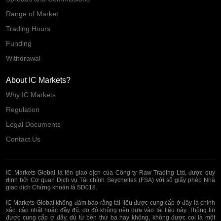
Range of Market
Trading Hours
Funding
Withdrawal
About IC Markets?
Why IC Markets
Regulation
Legal Documents
Contact Us
IC Markets Global là tên giao dịch của Công ty Raw Trading Ltd, được quy
định bởi Cơ quan Dịch vụ Tài chính Seychelles (FSA) với số giấy phép Nhà
giao dịch Chứng khoán là SD018.
IC Markets Global không đảm bảo rằng tài liệu được cung cấp ở đây là chính
xác, cập nhật hoặc đầy đủ, do đó không nên dựa vào tài liệu này. Thông tin
được cung cấp ở đây, dù từ bên thứ ba hay không, không được coi là một