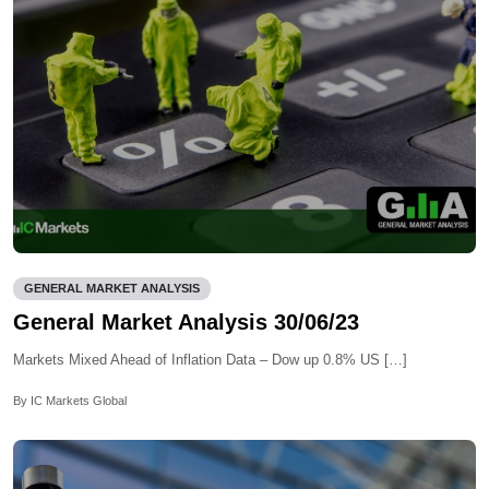
GENERAL MARKET ANALYSIS
General Market Analysis 30/06/23
Markets Mixed Ahead of Inflation Data – Dow up 0.8% US […]
By IC Markets Global