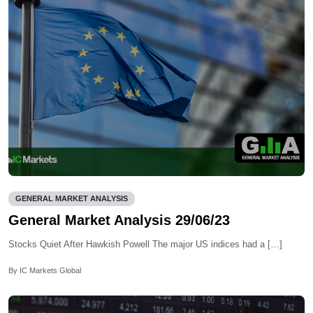
GENERAL MARKET ANALYSIS
General Market Analysis 29/06/23
Stocks Quiet After Hawkish Powell The major US indices had a […]
By IC Markets Global