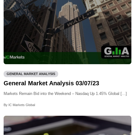
GENERAL MARKET ANALYSIS
General Market Analysis 03/07/23
Markets Remain Bid into the Weekend – Nasdaq Up 1.45% Global […]
By IC Markets Global