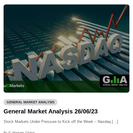
GENERAL MARKET ANALYSIS
General Market Analysis 26/06/23
Stock Markets Under Pressure to Kick off the Week – Nasdaq […]
By IC Markets Global