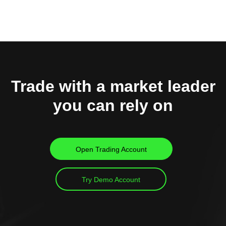
Trade with a market leader
you can rely on
Open Trading Account
Try Demo Account