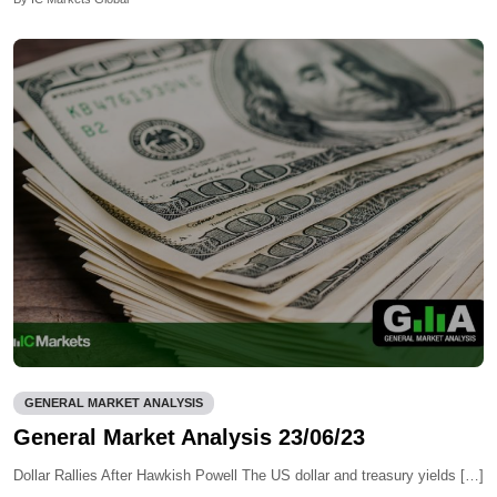
GENERAL MARKET ANALYSIS
General Market Analysis 23/06/23
Dollar Rallies After Hawkish Powell The US dollar and treasury yields […]